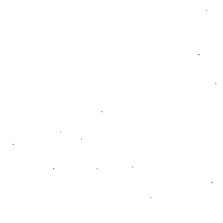
需求表单
姓名
*
邮箱地址
*
性别
*