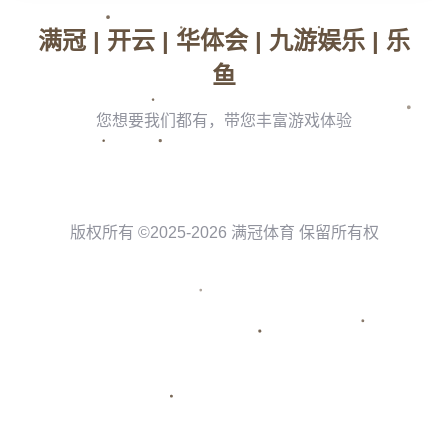
一、Cuba全国四强的历史意义
作为中国大学生篮球的最高舞台，Cuba自
1998年创办以来，已经成为培养年轻球员的重
要平台。进入
全国四强
不仅意味着一支球队实
力超群，更代表了学校在体育文化上的深厚底
蕴。历年来，能够跻身四强的队伍，往往都拥
有出色的团队配合、顽强的斗志以及优秀的教
练指导。无论是清华大学、 Peking
University，还是其他黑马高校，每一支进入四
强的队伍都留下了属于自己的传奇故事。
二、历年四强中的常客与黑马
提到
Cuba历年全国四强
，不得不提一些“常驻
嘉宾”。例如，
清华大学
和
北京大学
几乎每年都
能稳坐四强之列，凭借强大的青训体系和球员
储备，他们多次上演“京津德比”的经典对决。
而像
华侨大学
这样的南方劲旅，也凭借独特的