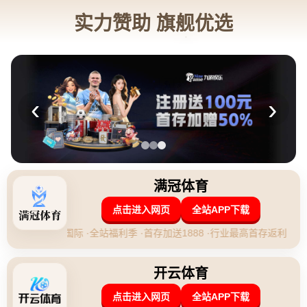
新闻资讯
新闻资讯
联系我们