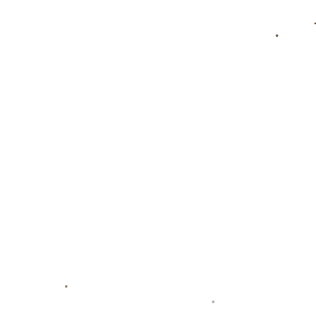
姓名
*
邮箱地址
*
性别
*
备注
*