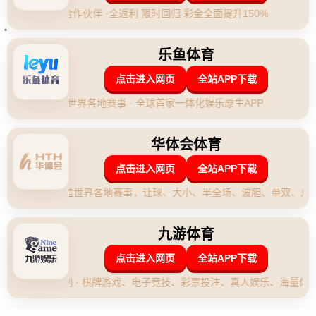
震撼全场！29岁鲁伊斯凌空爆射
世界波，现场视角美到窒息！
2025-10-03T18:11:09+08:00
admin
前言：那一刻 球场沸腾了
想象一下，球场内数万名球迷屏住呼吸，目光
聚焦在一位球员身上。突然，一记凌空抽射，
皮球如炮弹般直挂死角，现场瞬间炸开！这就
是29岁的鲁伊斯在比赛中带来的震撼一幕。这