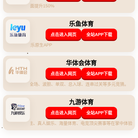
关于 & 熊猫体育直播
熊猫体育官网支持APP下载与在线观看体育直播，足球、篮
球及电竞赛事一应俱全。cypheroniond...
关于熊猫体育直播
联系我们