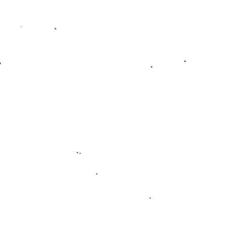
海外联赛转播服务
运动损伤智能修复系统
运动心理智能干预系统
极限自行车赛事管理
体育赛事在线裁判学院
立即购买